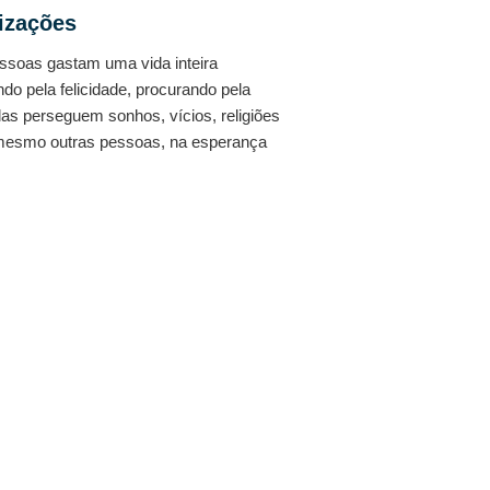
izações
ssoas gastam uma vida inteira
do pela felicidade, procurando pela
las perseguem sonhos, vícios, religiões
mesmo outras pessoas, na esperança